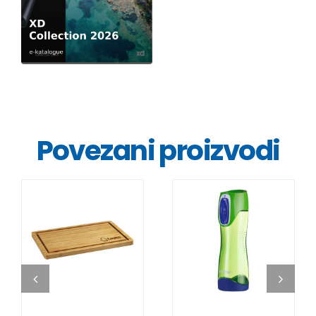
Povezani proizvodi
DETALJI
DETALJI