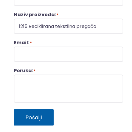
Naziv proizvoda:
*
Email:
*
Poruka:
*
Pošalji