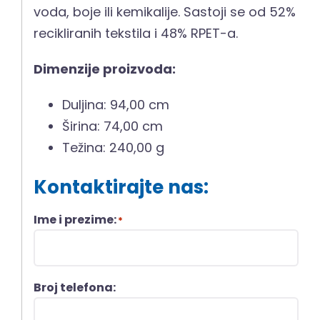
voda, boje ili kemikalije. Sastoji se od 52%
recikliranih tekstila i 48% RPET-a.
Dimenzije proizvoda:
Duljina: 94,00 cm
Širina: 74,00 cm
Težina: 240,00 g
Kontaktirajte nas:
Ime i prezime:
*
Broj telefona: