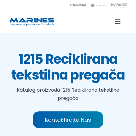
Skip
to
content
Toggle
Naviga
Katalog proizvoda
1215 Reciklirana
Tehnologije tiska
tekstilna pregača
O nama
Katalog proizvoda
1215 Reciklirana tekstilna
pregača
Kontakt
Traži...
Kontaktirajte Nas