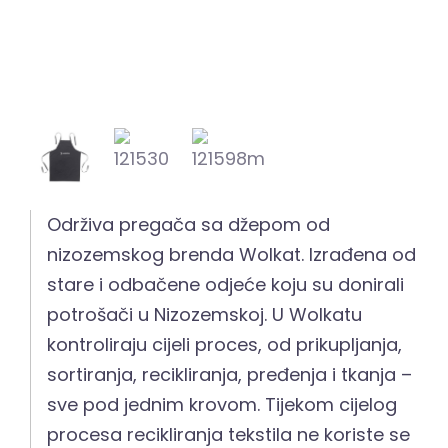
Održiva pregača sa džepom od
nizozemskog brenda Wolkat. Izrađena od
stare i odbačene odjeće koju su donirali
potrošači u Nizozemskoj. U Wolkatu
kontroliraju cijeli proces, od prikupljanja,
sortiranja, recikliranja, pređenja i tkanja –
sve pod jednim krovom. Tijekom cijelog
procesa recikliranja tekstila ne koriste se