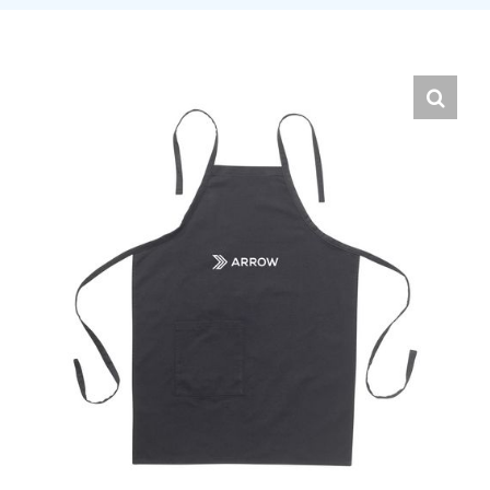
Hrvatski