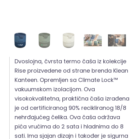
Dvoslojna, čvrsta termo čaša iz kolekcije
Rise proizvedene od strane brenda Klean
Kanteen. Opremljen sa Climate Lock™
vakuumskom izolacijom. Ova
visokokvalitetna, praktična čaša izrađena
je od certificiranog 90% recikliranog 18/8
nehrđajućeg čelika. Ova čaša održava
pića vrućima do 2 sata i hladnima do 8
sati. Ima sjajan dizajn i također je sigurna