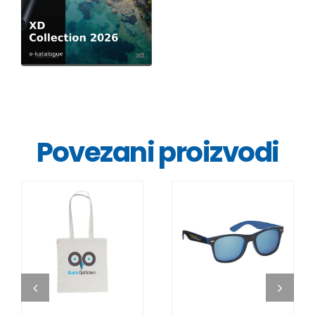
Povezani proizvodi
DETALJI
DETALJI