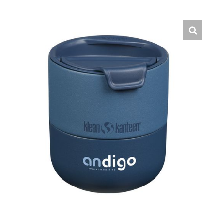
Hrvatski