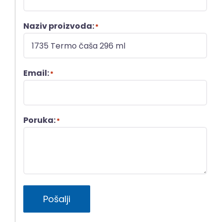
Naziv proizvoda:
*
Email:
*
Poruka:
*
Pošalji