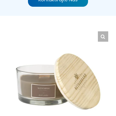
Hrvatski