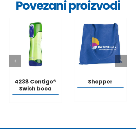
Povezani proizvodi
DETALJI
DETALJI
4238 Contigo®
Shopper
Swish boca