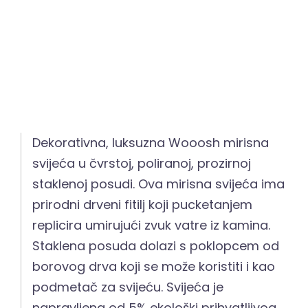
Dekorativna, luksuzna Wooosh mirisna
svijeća u čvrstoj, poliranoj, prozirnoj
staklenoj posudi. Ova mirisna svijeća ima
prirodni drveni fitilj koji pucketanjem
replicira umirujući zvuk vatre iz kamina.
Staklena posuda dolazi s poklopcem od
borovog drva koji se može koristiti i kao
podmetač za svijeću. Svijeća je
napravljena od 5% ekološki prihvatljivog