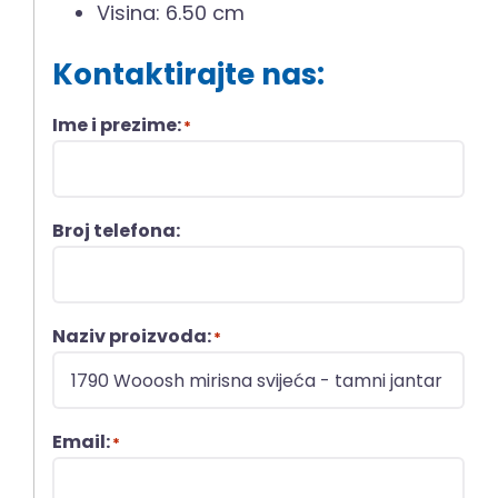
Visina: 6.50 cm
Kontaktirajte nas:
Ime i prezime:
*
Broj telefona:
Naziv proizvoda:
*
Email:
*