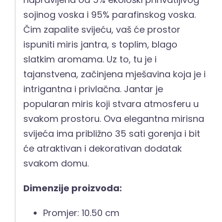
sojinog voska i 95% parafinskog voska.
Čim zapalite svijeću, vaš će prostor
ispuniti miris jantra, s toplim, blago
slatkim aromama. Uz to, tu je i
tajanstvena, začinjena mješavina koja je i
intrigantna i privlačna. Jantar je
popularan miris koji stvara atmosferu u
svakom prostoru. Ova elegantna mirisna
svijeća ima približno 35 sati gorenja i bit
će atraktivan i dekorativan dodatak
svakom domu.
Dimenzije proizvoda:
Promjer: 10.50 cm