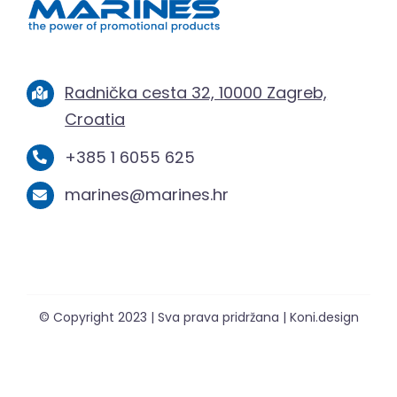
Radnička cesta 32, 10000 Zagreb,
Croatia
+385 1 6055 625
marines@marines.hr
© Copyright 2023 | Sva prava pridržana | Koni.design