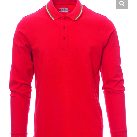
Hrvatski