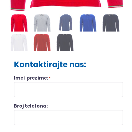
Kontaktirajte nas:
Ime i prezime:
*
Broj telefona: