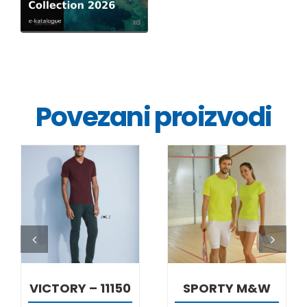
Povezani proizvodi
DETALJI
DETALJI
VICTORY – 11150
SPORTY M&W