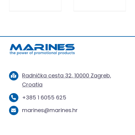
Radnička cesta 32, 10000 Zagreb,
Croatia
+385 1 6055 625
marines@marines.hr