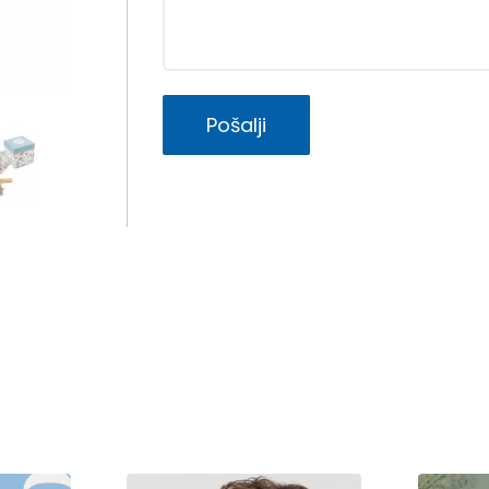
Pošalji