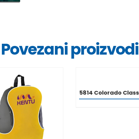
Povezani proizvodi
DETALJ
5814 Colorado Class
DETALJI