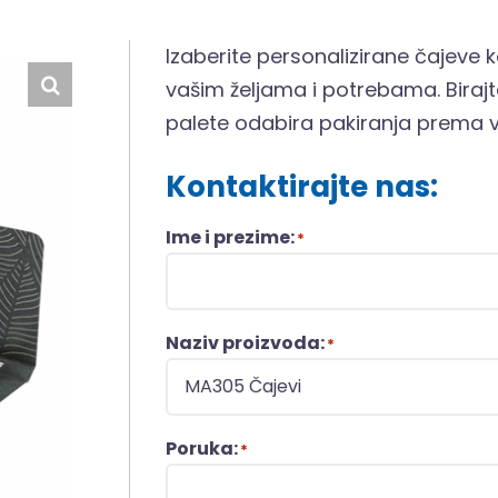
Izaberite personalizirane čajeve k
vašim željama i potrebama. Birajte
palete odabira pakiranja prema v
Kontaktirajte nas:
Ime i prezime:
*
Naziv proizvoda:
*
Poruka:
*