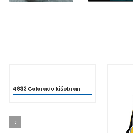
DETALJI
4833 Colorado kišobran