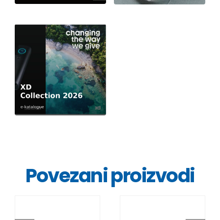
Povezani proizvodi
DETALJI
DETALJI