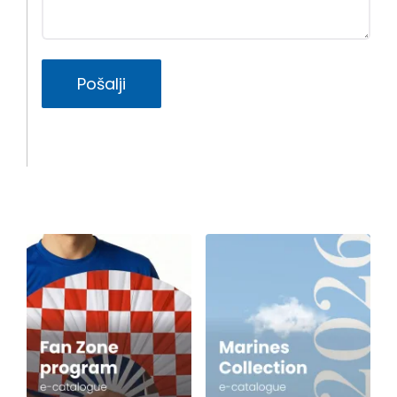
Pošalji