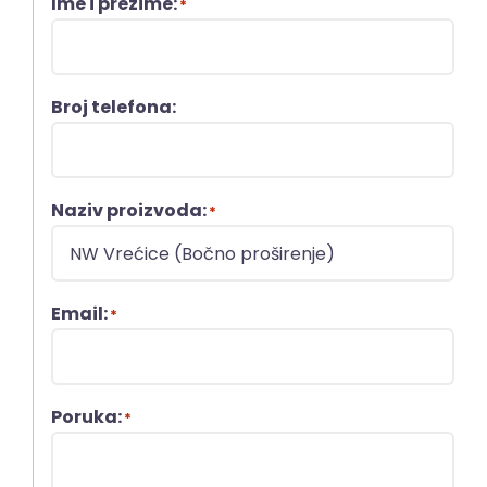
Ime i prezime:
*
Broj telefona:
Naziv proizvoda:
*
Email:
*
Poruka:
*