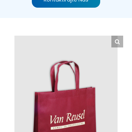
Hrvatski