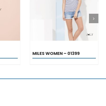
DETALJI
MILES WOMEN – 01399