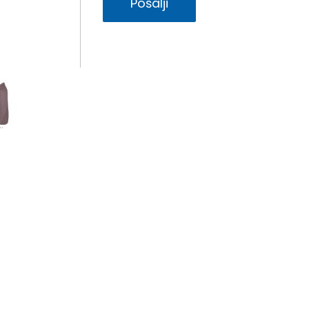
Pošalji