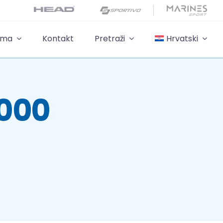
ama
Kontakt
Pretraži
Hrvatski
000