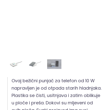
Ovaj bežični punjač za telefon od 10 W
napravljen je od otpada starih hladnjaka.
Plastika se čisti, usitnjava i zatim oblikuje
u ploče i preša. Dokovi su mljeveni od