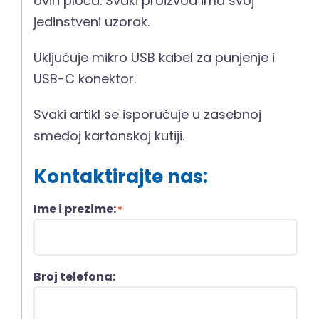
ovih ploča. Svaki proizvod ima svoj
jedinstveni uzorak.
Uključuje mikro USB kabel za punjenje i
USB-C konektor.
Svaki artikl se isporučuje u zasebnoj
smeđoj kartonskoj kutiji.
Kontaktirajte nas:
Ime i prezime:
*
Broj telefona: