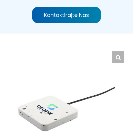
Hrvatski
Kontaktirajte Nas