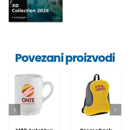
Povezani proizvodi
DETALJI
DETALJI