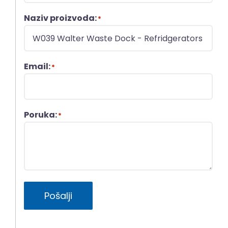
Naziv proizvoda:
*
Email:
*
Poruka:
*
Pošalji